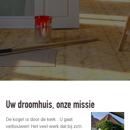
Uw droomhuis, onze missie
De kogel is door de kerk… U gaat
verbouwen! Het veel werk dat bij zo’n