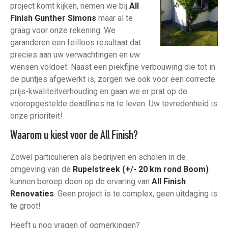
project komt kijken, nemen we bij
All
Finish Gunther Simons
maar al te
graag voor onze rekening. We
garanderen een feilloos resultaat dat
precies aan uw verwachtingen en uw
wensen voldoet. Naast een piekfijne verbouwing die tot in
de puntjes afgewerkt is, zorgen we ook voor een correcte
prijs-kwaliteitverhouding en gaan we er prat op de
vooropgestelde deadlines na te leven. Uw tevredenheid is
onze prioriteit!
Waarom u kiest voor de All Finish?
Zowel particulieren als bedrijven en scholen in de
omgeving van de
Rupelstreek (+/- 20 km rond Boom)
kunnen beroep doen op de ervaring van
All Finish
Renovaties
. Geen project is te complex, geen uitdaging is
te groot!
Heeft u nog vragen of opmerkingen?