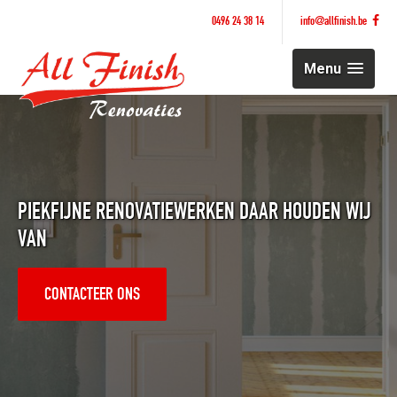
0496 24 38 14
info@allfinish.be
Menu
PIEKFIJNE RENOVATIEWERKEN DAAR HOUDEN WIJ
VAN
CONTACTEER ONS