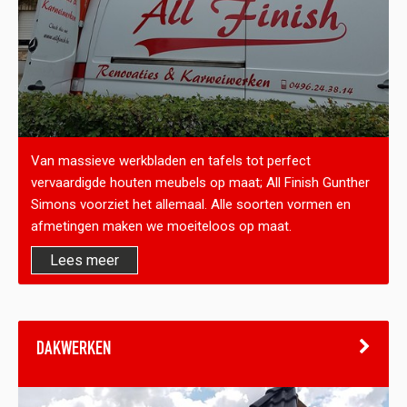
Van massieve werkbladen en tafels tot perfect
vervaardigde houten meubels op maat; All Finish Gunther
Simons voorziet het allemaal. Alle soorten vormen en
afmetingen maken we moeiteloos op maat.
Lees meer
DAKWERKEN